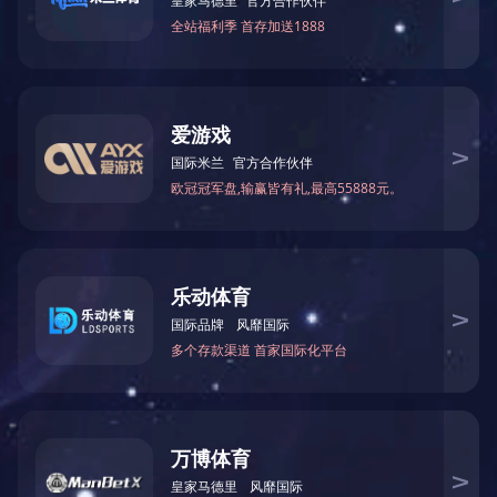
茶叶加工
地址: 梅坞庄园店 杭州市西湖
中国两千多年茶文化发展就
开云专业的云端应用服务平
区梅家坞2号
开云专业的云端应用服务平
传真:
基地，年产茶叶2万吨。开
区、不同需求的客户。
邮箱:
zjtpco@indianwellsdental.com
出口贸易
开云app官方版入口 -
大，产品销往全球60多个
国内贸易
浙江狮峰茶业有限公司（简称
茶文化传播和茶旅体验全产
良性发展，弘扬传统茶文化