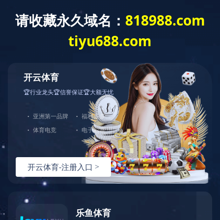
开云app官方版入口
开云app官方版入
开云app官方版入
集团建设
党群园
口 - 开云专业的
口
云端应用服务平
台
集团荣誉
Group Honor
A