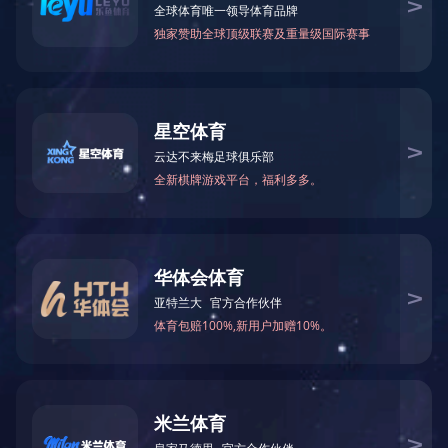
BOUT US
三十年保持茶叶出口量全国
开云app官方版入
全国首家建立通过国际颁证
口 - 开云专业的云
第一家通过ISO9002质
端应用服务平台
第一批通过美国FDA食品
“骆驼牌”荣获全国茶叶行
企业简介
“狮峰牌”龙井茶获世界优
发展历程
组织架构
集团荣誉
社会责任