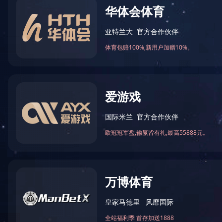
EWS
开云app官方版入
口
浙茶新闻
业界资讯
集团视窗
联系我们
地址: 梅坞庄园店 杭州市西湖
区梅家坞2号