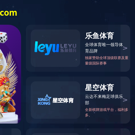
|
旗下品牌
|
微信
|
微博
位置：
开云app官方版入口
>
开云app官方版入口
>
浙茶新闻