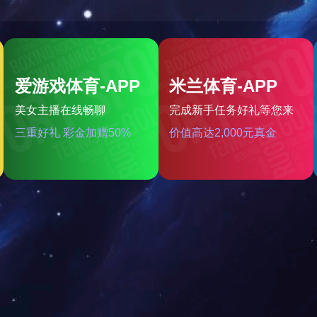
发布时间：2025-09-03
撰稿人：董薇
浏览量：326
为进一步提升公司中层骨干员工的公文写作与处理水平，确保
茶业公司举办了2025年度中层骨干员工公文规范实务专题培
发布时间：2025-09-03
撰稿人：王阳
浏览量：312
为进一步提升质量管理水平，确保管理体系持续有效运行，8月2
平台组织开展了年度质量管理体系内部审核工作。公司总经
人、内审小组成员等参...
开云app官方版入口 - 开云专业的云端应
发布时间：2025-09-03
撰稿人：何晨蕾
浏览量：30
为全面提升公司商品条码管理的规范化与信息化水平，夯实产品质
专业的云端应用服务平台举办了以“一品一码茗不虚传”为主