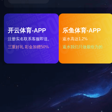
传真:
邮箱:
zjtpco@indianwellsdental.com