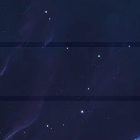
发布时间：2025-09-12
撰稿人：郑名祖
浏览量：29
9月5日，开云app官方版入口 - 开云专业的云端应用服务
公司党委副书记、总经理王兵出席会议并讲话，公司班子成
会议。会议由公司党委副...
开云app官方版入口 - 开云专业的云端应
发布时间：2025-09-04
撰稿人：郑名祖
浏览量：30
9月3日，纪念中国人民抗日战争暨世界反法西斯战争胜利80周
云端应用服务平台组织全体员工集中观看了纪念大会直播，
腾、心潮澎湃的历史时刻。...
浙江狮峰茶业有限公司举办公文规范实务专