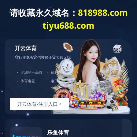
开云app官方版入口
开云app官方版入
开云app官方版入
集团建设
党群园
口 - 开云专业的
口
云端应用服务平
台
党群园地
Party sentim
N