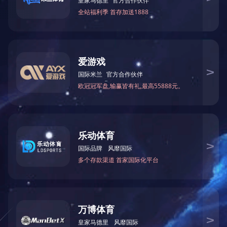
传真:
邮箱:
zjtpco@indianwellsdental.com
支部大会严格落
和重要指示精神，传
上来。
夏兵同志对开展
习教育工作计划，聚